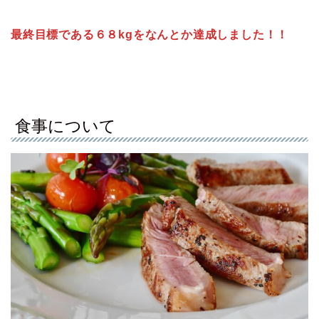
最終目標である６８kgをなんとか達成しました！！
食事について