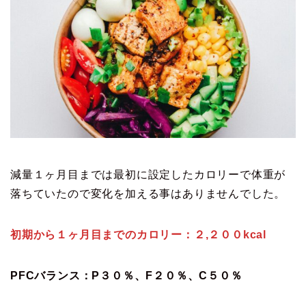
減量１ヶ月目までは最初に設定したカロリーで体重が
落ちていたので変化を加える事はありませんでした。
初期から１ヶ月目までのカロリー：２,２００kcal
PFCバランス：P３０％、F２０％、C５０％