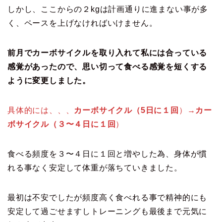
しかし、ここからの２kgは計画通りに進まない事が多
く、ペースを上げなければいけません。
前月でカーボサイクルを取り入れて私には合っている
感覚があったので、思い切って食べる感覚を短くする
ように変更しました。
具体的には、、、
カーボサイクル（5日に１回
）→
カー
ボサイクル（３〜４日に１回
）
食べる頻度を３〜４日に１回と増やした為、身体が慣
れる事なく安定して体重が落ちていきました。
最初は不安でしたが頻度高く食べれる事で精神的にも
安定して過ごせますしトレーニングも最後まで元気に