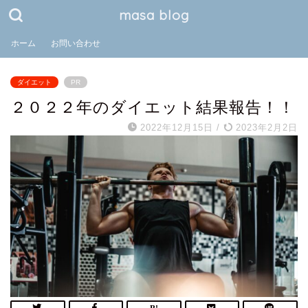
masa blog
ホーム
お問い合わせ
ダイエット
PR
２０２２年のダイエット結果報告！！
2022年12月15日
/
2023年2月2日