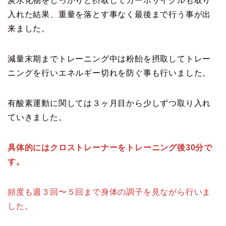
炭水化物をしっかりと摂取してカーボサイクルも取り
入れた結果、重量を落とす事なく最後まで行う事が出
来ました。
減量末期までトレーニング中は粉飴を摂取してトレー
ニングを行いエネルギー切れを防ぐ事も行いました。
有酸素運動に関しては３ヶ月目から少しずつ取り入れ
ていきました。
具体的にはクロストレーナーをトレーニング後30分で
す。
頻度も週３回〜５回まで身体の調子を見ながら行いま
した。