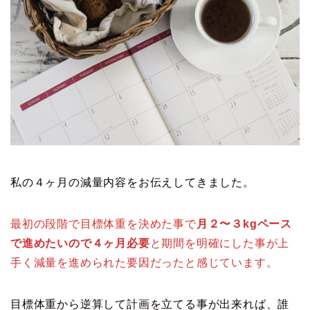
私の４ヶ月の減量内容をお伝えしてきました。
最初の段階で目標体重を決めた事で
月２〜３kgペース
で進めたいので４ヶ月必要
と期間を明確にした事が上
手く減量を進められた要因だったと感じています。
目標体重から逆算して計画を立てる事が出来れば、誰