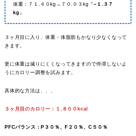
体重：７１.４０kg→７０.０３kg『
−１.３７
kg
』
３ヶ月目に入り、体重・体脂肪もかなり少なくなって
きます。
更に体重は減りにくくなってきますので停滞しないよ
うにカロリー調整を試みます。
具体的な方法は、、、
３ヶ月目のカロリー：１,８００kcal
PFCバランス：P３０％、F２０％、C５０％