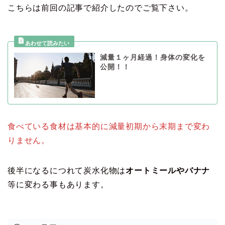
こちらは前回の記事で紹介したのでご覧下さい。
減量１ヶ月経過！身体の変化を
公開！！
食べている食材は基本的に減量初期から末期まで変わ
りません。
後半になるにつれて炭水化物は
オートミールやバナナ
等に変わる事もあります。