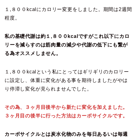
１,８００kcalにカロリー変更をしました。期間は2週間
程度。
私の基礎代謝は約１,８００kcalですがこれ以下にカロ
リーを減らすのは筋肉量の減少や代謝の低下にも繋が
る為オススメしません。
１,８００kcalという私にとってはギリギリのカロリー
に設定し、体重に変化がある事を期待しましたがやは
り停滞し変化が見られませんでした。
その為、３ヶ月目後半から新たに変化を加えました。
３ヶ月目の後半に行った方法はカーボサイクルです。
カーボサイクルとは炭水化物のみを毎日あるいは毎週