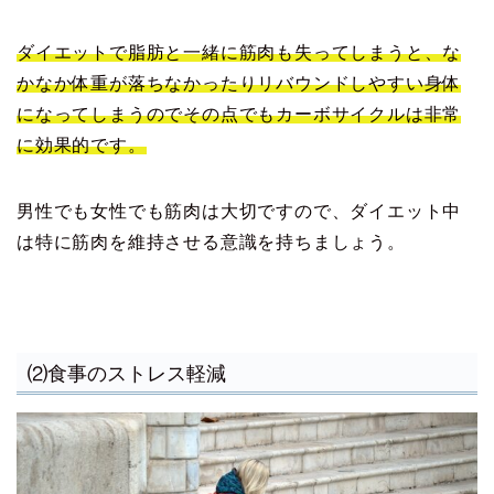
ダイエットで脂肪と一緒に筋肉も失ってしまうと、な
かなか体重が落ちなかったりリバウンドしやすい身体
になってしまうのでその点でもカーボサイクルは非常
に効果的です。
男性でも女性でも筋肉は大切ですので、ダイエット中
は特に筋肉を維持させる意識を持ちましょう。
⑵食事のストレス軽減