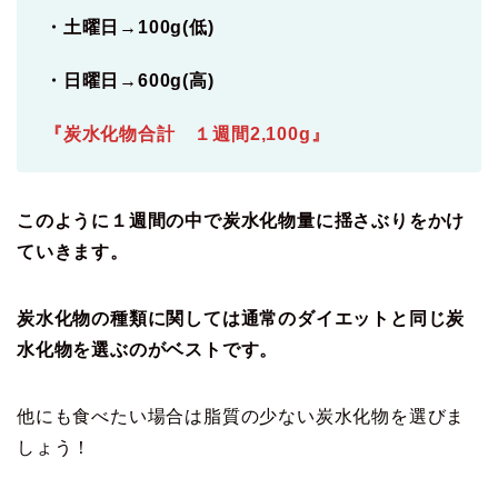
・土曜日→100g(低)
・日曜日→600g(高)
『炭水化物合計 １週間2,100g』
このように１週間の中で炭水化物量に揺さぶりをかけ
ていきます。
炭水化物の種類に関しては通常のダイエットと同じ炭
水化物を選ぶのがベストです。
他にも食べたい場合は脂質の少ない炭水化物を選びま
しょう！