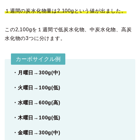
１週間の炭水化物量は2,100gという値が出ました。
この2,100gを１週間で低炭水化物、中炭水化物、高炭
水化物の3つに分けます。
カーボサイクル例
・月曜日→300g(中)
・火曜日→100g(低)
・水曜日→600g(高)
・木曜日→100g(低)
・金曜日→300g(中)