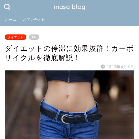
masa blog
ホーム
お問い合わせ
ダイエット
PR
ダイエットの停滞に効果抜群！カーボ
サイクルを徹底解説！
2023年4月6日