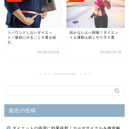
リバウンドしないダイエッ
続かない人へ朗報！ダイエッ
ト！最初にやること５選を紹
トも運動も続くやり方５選
介。
2022年2月25日
2023年2月17日
最近の投稿
ダイエットの停滞に効果抜群！カーボサイクルを徹底解