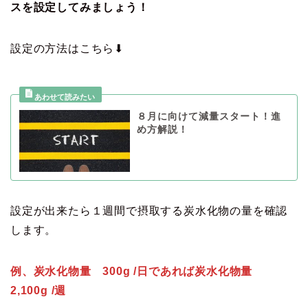
スを設定してみましょう！
設定の方法はこちら⬇︎
８月に向けて減量スタート！進
め方解説！
設定が出来たら１週間で摂取する炭水化物の量を確認
します。
例、炭水化物量 300g /日であれば炭水化物量
2,100g /週