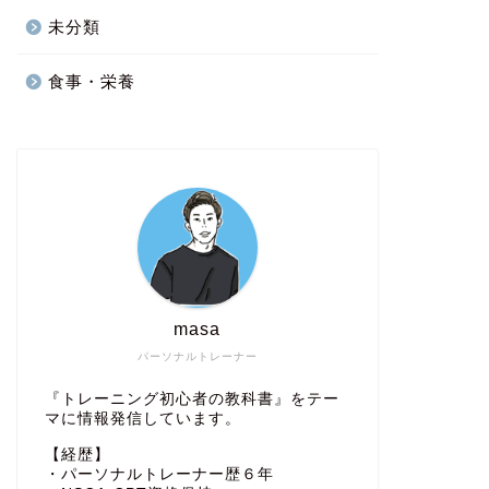
未分類
食事・栄養
masa
パーソナルトレーナー
『トレーニング初心者の教科書』をテー
マに情報発信しています。
【経歴】
・パーソナルトレーナー歴６年