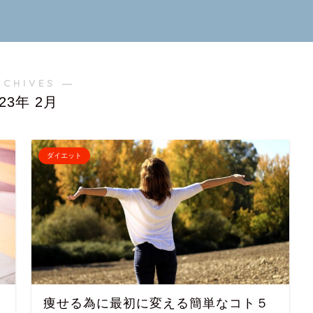
RCHIVES ―
023年 2月
ダイエット
痩せる為に最初に変える簡単なコト５