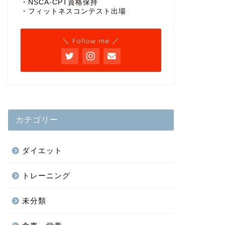
・NSCA-CPT資格保持
・フィットネスコンテスト出場
＼ Follow me ／
カテゴリー
ダイエット
トレーニング
未分類