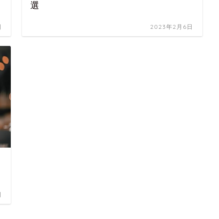
選
日
2023年2月6日
日