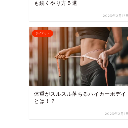
も続くやり方５選
2023年2月17
ダイエット
体重がスルスル落ちるハイカーボデイ
とは！？
2023年2月1